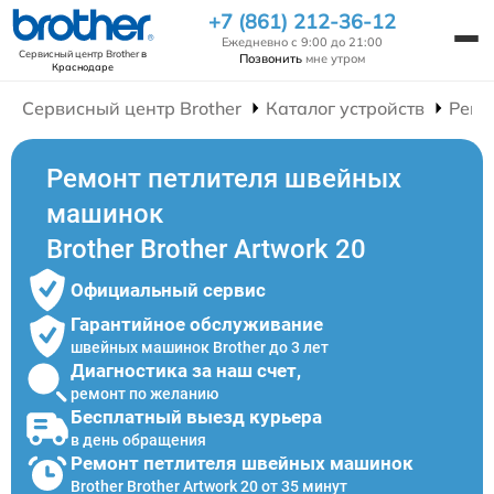
+7 (861) 212-36-12
Ежедневно с 9:00 до 21:00
Сервисный центр Brother
в
Позвонить
мне утром
Краснодаре
Сервисный центр Brother
Каталог устройств
Ремо
Ремонт петлителя швейных
машинок
Brother Brother Artwork 20
Официальный сервис
Гарантийное обслуживание
швейных машинок Brother до 3 лет
Диагностика за наш счет,
ремонт по желанию
Бесплатный выезд курьера
в день обращения
Ремонт петлителя швейных машинок
Brother Brother Artwork 20 от 35 минут