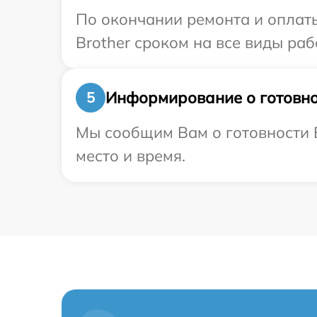
По окончании ремонта и оплат
Brother сроком на все виды раб
Информирование о готовно
5
Мы сообщим Вам о готовности В
место и время.