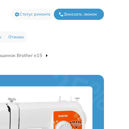
Статус ремонта
Заказать звонок
ы
Отзывы
шинок Brother e15