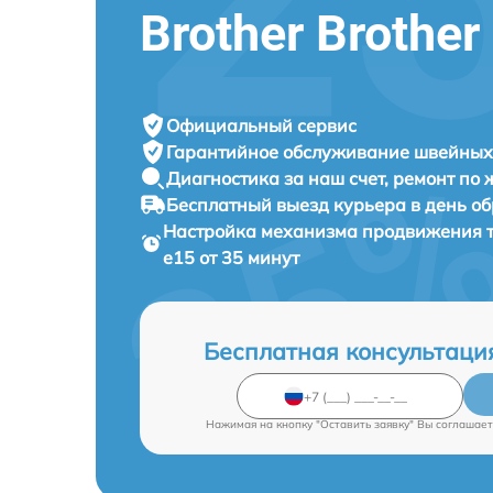
Brother Brother
Официальный сервис
Гарантийное обслуживание
швейных 
Диагностика за наш счет,
ремонт по
Бесплатный выезд курьера
в день о
Настройка механизма продвижения 
e15 от 35 минут
Бесплатная консультаци
Нажимая на кнопку "Оставить заявку" Вы соглашает