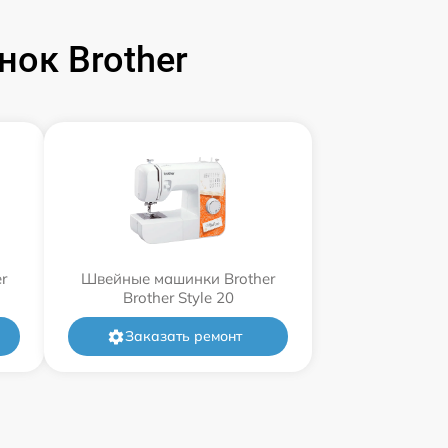
ок Brother
r
Швейные машинки Brother
Brother Style 20
Заказать ремонт