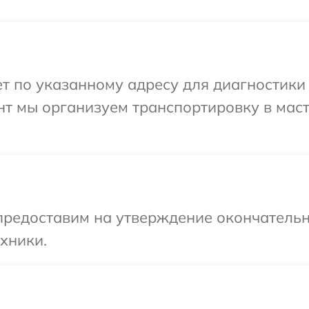
 по указанному адресу для диагностики т
нт мы организуем транспортировку в мас
предоставим на утверждение окончательн
хники.