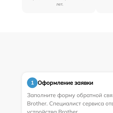
лет.
Оформление заявки
1
Заполните форму обратной связ
Brother. Специалист сервиса о
устройства Brother.