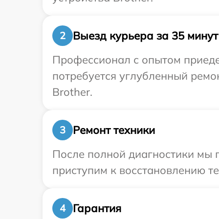
Выезд курьера за 35 минут
2
Профессионал с опытом приедет
потребуется углубленный ремо
Brother.
Ремонт техники
3
После полной диагностики мы 
приступим к восстановлению те
Гарантия
4