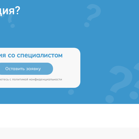
ция?
ия со специалистом
Оставить заявку
аетесь c
политикой конфиденциальности