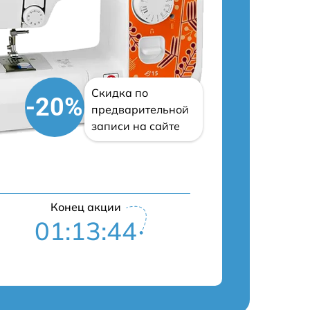
Скидка по
-20%
предварительной
записи на сайте
Конец акции
01:13:43