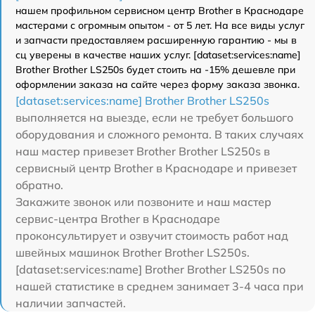
нашем профильном сервисном центр Brother в Краснодаре
мастерами с огромным опытом - от 5 лет. На все виды услуг
и запчасти предоставляем расширенную гарантию - мы в
сц уверены в качестве наших услуг. [dataset:services:name]
Brother Brother LS250s будет стоить на -15% дешевле при
оформлении заказа на сайте через форму заказа звонка.
[dataset:services:name] Brother Brother LS250s
выполняется на выезде, если не требует большого
оборудования и сложного ремонта. В таких случаях
наш мастер привезет Brother Brother LS250s в
сервисный центр Brother в Краснодаре и привезет
обратно.
Закажите звонок или позвоните и наш мастер
сервис-центра Brother в Краснодаре
проконсультирует и озвучит стоимость работ над
швейных машинок Brother Brother LS250s.
[dataset:services:name] Brother Brother LS250s по
нашей статистике в среднем занимает 3-4 часа при
наличии запчастей.