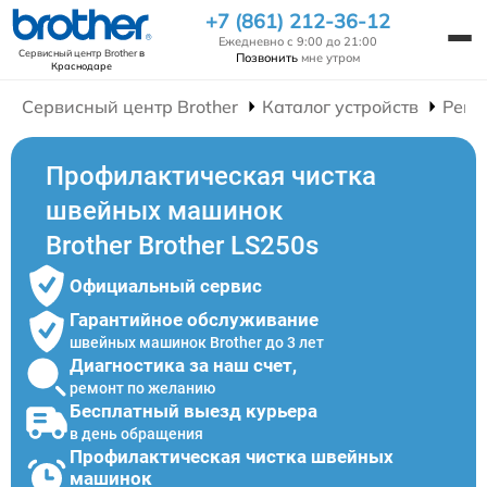
+7 (861) 212-36-12
Ежедневно с 9:00 до 21:00
Сервисный центр Brother
в
Позвонить
мне утром
Краснодаре
Сервисный центр Brother
Каталог устройств
Ремо
Профилактическая чистка
швейных машинок
Brother Brother LS250s
Официальный сервис
Гарантийное обслуживание
швейных машинок Brother до 3 лет
Диагностика за наш счет,
ремонт по желанию
Бесплатный выезд курьера
в день обращения
Профилактическая чистка швейных
машинок