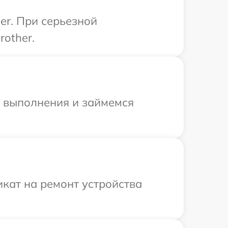
er. При серьезной
other.
и выполнения и займемся
кат на ремонт устройства