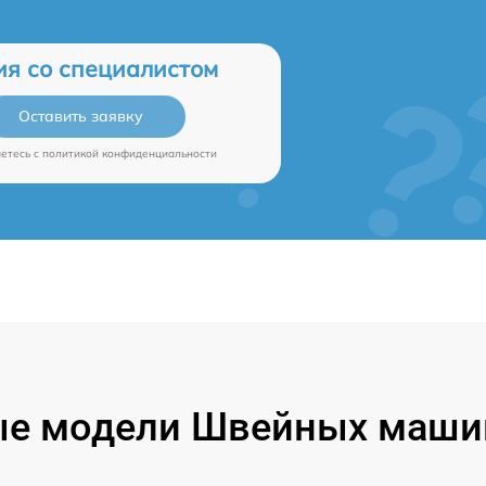
ия со специалистом
Оставить заявку
аетесь c
политикой конфиденциальности
е модели Швейных машин