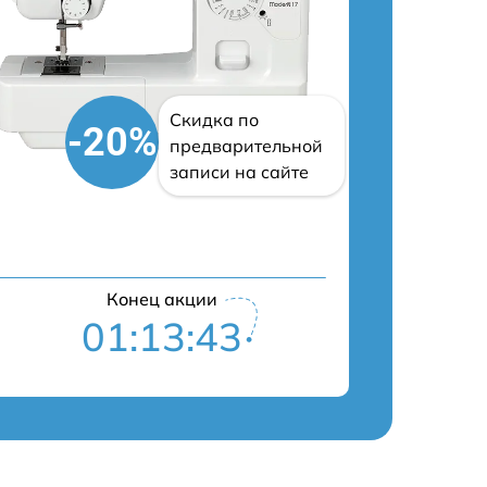
Скидка по
-20%
предварительной
записи на сайте
Конец акции
01:13:42