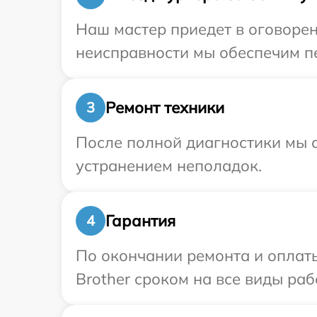
Наш мастер приедет в оговорен
неисправности мы обеспечим пе
Ремонт техники
3
После полной диагностики мы с
устранением неполадок.
Гарантия
4
По окончании ремонта и оплат
Brother сроком на все виды раб