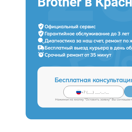
Brother в Крас
Официальный сервис
Гарантийное обслуживание
до 3 лет
Диагностика за наш счет,
ремонт по
Бесплатный выезд курьера
в день о
Срочный ремонт
от 35 минут
Бесплатная консультаци
Нажимая на кнопку "Оставить заявку" Вы соглашает