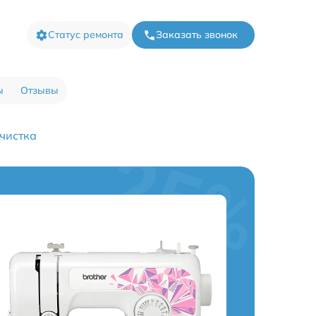
Статус ремонта
Заказать звонок
ы
Отзывы
чистка