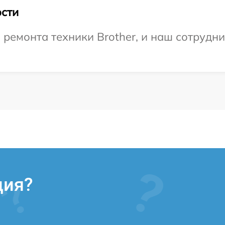
сти
емонта техники Brother, и наш сотрудни
ция?